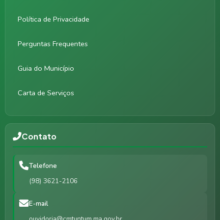
Política de Privacidade
Perguntas Frequentes
Guia do Município
Carta de Serviços
Contato
Telefone
(98) 3621-2106
E-mail
ouvidoria@cmtuntum.ma.gov.br