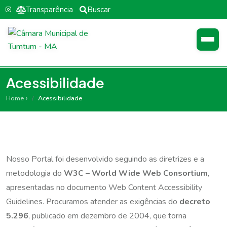
Transparência
Buscar
Acessibilidade
Home
Acessibilidade
Nosso Portal foi desenvolvido seguindo as diretrizes e a
metodologia do
W3C – World Wide Web Consortium
,
apresentadas no documento
Web Content Accessibility
Guidelines
. Procuramos atender as exigências do
decreto
5.296
, publicado em dezembro de 2004, que torna