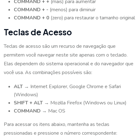
COMMAND + +
(mais) para aumentar
COMMAND + -
(menos) para diminuir
COMMAND + 0
(zero) para restaurar o tamanho original
Teclas de Acesso
Teclas de acesso são um recurso de navegação que
permitem você navegar neste site apenas com o teclado.
Elas dependem do sistema operacional e do navegador que
você usa. As combinações possíveis são:
ALT
→ Internet Explorer, Google Chrome e Safari
(Windows)
SHIFT + ALT
→ Mozilla Firefox (Windows ou Linux)
COMMAND
→ Mac OS
Para acessar os itens abaixo, mantenha as teclas
pressionadas e pressione o número correspondente: