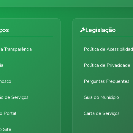
ços
Legislação
da Transparência
Política de Acessibilida
ia
Política de Privacidade
nosco
Perguntas Frequentes
ão de Serviços
Guia do Município
o Portal
Carta de Serviços
 Site