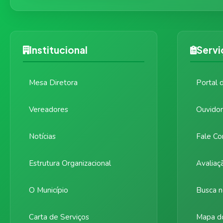
Institucional
Servi
Mesa Diretora
Portal 
Vereadores
Ouvidor
Notícias
Fale Co
Estrutura Organizacional
Avaliaç
O Município
Busca n
Carta de Serviços
Mapa do