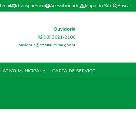
bmail
Transparência
Acessibilidade
Mapa do Site
Buscar
Ouvidoria
(98) 3621-2106
ouvidoria@cmtuntum.ma.gov.br
SLATIVO MUNICIPAL
CARTA DE SERVIÇO