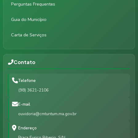
Perguntas Frequentes
Guia do Município
Carta de Serviços
Contato
Telefone
(98) 3621-2106
E-mail
ouvidoria@cmtuntum.ma.gov.br
Endereço
Praça Eurico Riberio, S/N