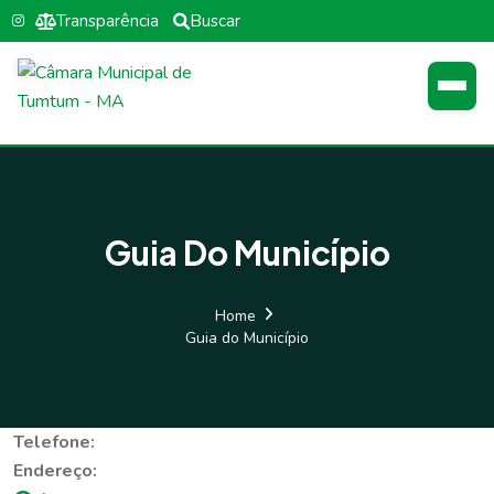
Transparência
Buscar
Guia Do Município
Home
Guia do Município
Telefone:
Endereço: