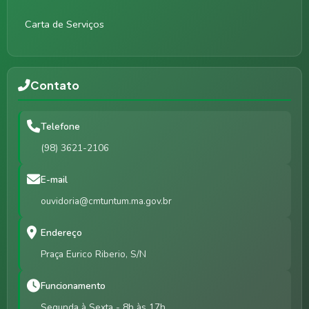
Carta de Serviços
Contato
Telefone
(98) 3621-2106
E-mail
ouvidoria@cmtuntum.ma.gov.br
Endereço
Praça Eurico Riberio, S/N
Funcionamento
Segunda à Sexta - 8h às 17h