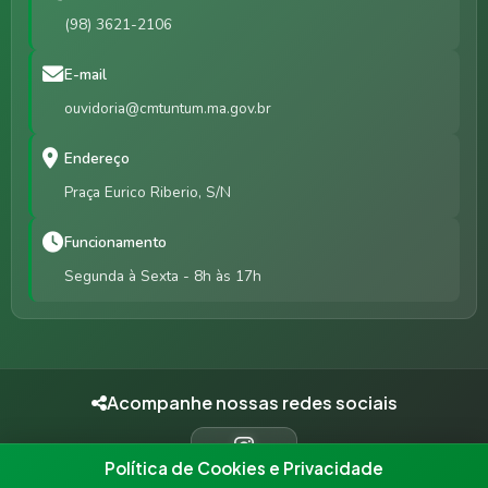
(98) 3621-2106
E-mail
ouvidoria@cmtuntum.ma.gov.br
Endereço
Praça Eurico Riberio, S/N
Funcionamento
Segunda à Sexta - 8h às 17h
Acompanhe nossas redes sociais
Política de Cookies e Privacidade
INSTAGRAM